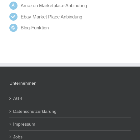
Amazon Marketplace Anbindung
Ebay Market Place Anbindung
Blog-Funktion
Unternehmen
AGB
Datenschutzerklärung
Impressum
Jobs